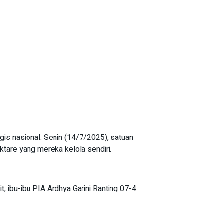
s nasional. Senin (14/7/2025), satuan
ktare yang mereka kelola sendiri.
t, ibu-ibu PIA Ardhya Garini Ranting 07-4