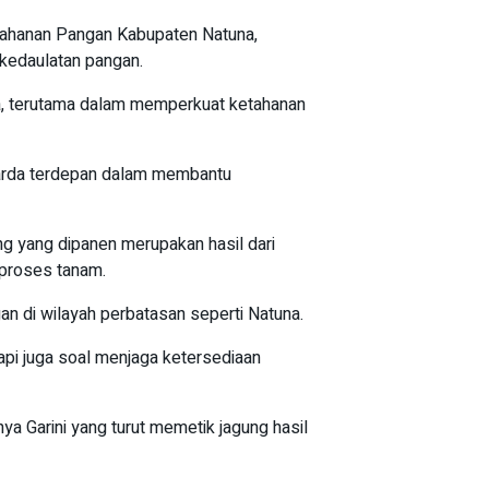
Ketahanan Pangan Kabupaten Natuna,
kedaulatan pangan.
ia, terutama dalam memperkuat ketahanan
 garda terdepan dalam membantu
ung yang dipanen merupakan hasil dari
 proses tanam.
n di wilayah perbatasan seperti Natuna.
tapi juga soal menjaga ketersediaan
ya Garini yang turut memetik jagung hasil