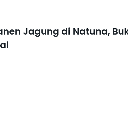
en Jagung di Natuna, Bukt
al