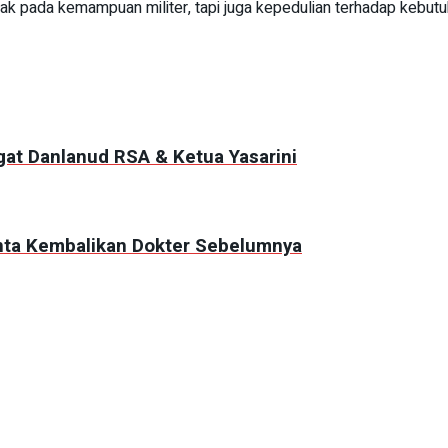
tak pada kemampuan militer, tapi juga kepedulian terhadap kebut
at Danlanud RSA & Ketua Yasarini
nta Kembalikan Dokter Sebelumnya