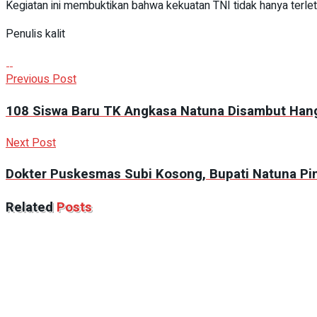
Kegiatan ini membuktikan bahwa kekuatan TNI tidak hanya terle
Penulis kalit
Previous Post
108 Siswa Baru TK Angkasa Natuna Disambut Hang
Next Post
Dokter Puskesmas Subi Kosong, Bupati Natuna Pi
Related
Posts