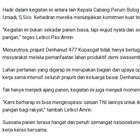
Hadir dalam kegiatan ini antara lain Kepala Cabang Perum Bulo
Izniadi, S.Sos. Kehadiran mereka menunjukkan komitmen kuat t
“Kegiatan ini bukan sekadar panen biasa, tapi wujud nyata dar
pangan,” tegas Letkol Pas Amrin.
Menurutnya, prajurit Denhanud 477 Kopasgat tidak hanya bertug
masyarakat melalui pemanfaatan lahan produktif demi swasem
Lahan pertanian yang digarap ini merupakan bagian dari upaya op
kerja sama intensif seluruh prajurit dan keluarga besar Denhan
Tak hanya menjadi ajang panen, kegiatan ini juga menjadi mome
“Kami berharap ini bisa menginspirasi satuan TNI lainnya untuk i
pangan bagi rakyat,” tambah Letkol Amrin.
Suasana panen terasa hangat dan penuh semangat nasionalisme. W
kerja keras bersama.