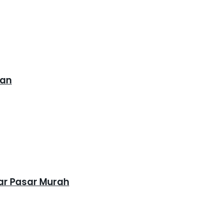
Lan
ar Pasar Murah