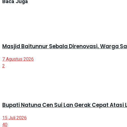
Baca Juga
Masjid Baitunnur Sebala Direnovasi, Warga S
7 Agustus 2026
2
Bupati Natuna Cen Sui Lan Gerak Cepat Atasi
15 Juli 2026
40