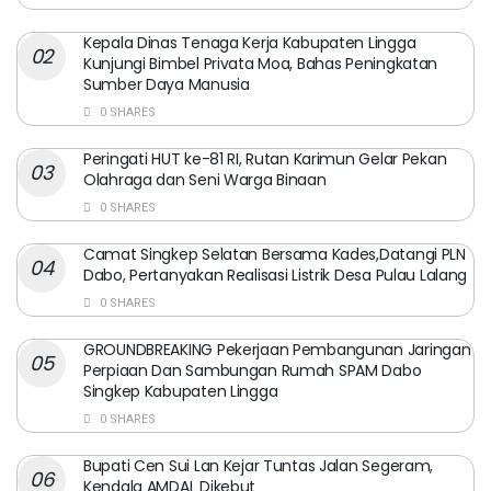
Kepala Dinas Tenaga Kerja Kabupaten Lingga
Kunjungi Bimbel Privata Moa, Bahas Peningkatan
Sumber Daya Manusia
0 SHARES
Peringati HUT ke-81 RI, Rutan Karimun Gelar Pekan
Olahraga dan Seni Warga Binaan
0 SHARES
Camat Singkep Selatan Bersama Kades,Datangi PLN
Dabo, Pertanyakan Realisasi Listrik Desa Pulau Lalang
0 SHARES
GROUNDBREAKING Pekerjaan Pembangunan Jaringan
Perpiaan Dan Sambungan Rumah SPAM Dabo
Singkep Kabupaten Lingga
0 SHARES
Bupati Cen Sui Lan Kejar Tuntas Jalan Segeram,
Kendala AMDAL Dikebut