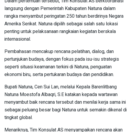
Dalam pertemuan tersebut, Tim Konsulat AS berkoordinasi
langsung dengan Pemerintah Kabupaten Natuna dalam
rangka menyambut peringatan 250 tahun berdirinya Negara
Amerika Serikat. Natuna dipilih sebagai salah satu lokasi
penting untuk pelaksanaan rangkaian kegiatan berskala
internasional.
Pembahasan mencakup rencana pelatihan, dialog, dan
pertunjukan budaya, dengan fokus pada isu-isu strategis
seperti situasi keamanan terkini di Natuna, penguatan
ekonomi biru, serta pertukaran budaya dan pendidikan.
Bupati Natuna, Cen Sui Lan, melalui Kepala Barenlitbang
Natuna Moestofa Albaqri, S.E katakan kepada wartawan
menyambut baik rencana tersebut dan menilai kerja sama ini
sebagai peluang besar bagi Natuna untuk semakin dikenal di
tingkat global.
Menariknya, Tim Konsulat AS menyampaikan rencana akan