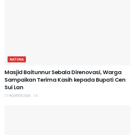
NATUNA
Masjid Baitunnur Sebala Direnovasi, Warga
Sampaikan Terima Kasih kepada Bupati Cen
Sui Lan
7 AGUSTUS 2026
3