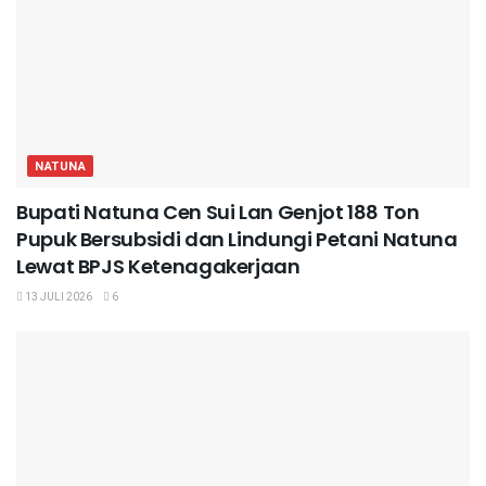
NATUNA
Bupati Natuna Cen Sui Lan Genjot 188 Ton
Pupuk Bersubsidi dan Lindungi Petani Natuna
Lewat BPJS Ketenagakerjaan
13 JULI 2026
6