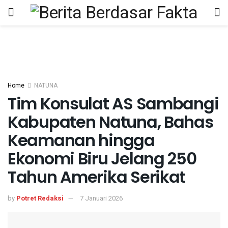
Home
NATUNA
Tim Konsulat AS Sambangi
Kabupaten Natuna, Bahas
Keamanan hingga
Ekonomi Biru Jelang 250
Tahun Amerika Serikat
by
Potret Redaksi
7 Januari 2026