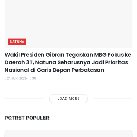
NATUNA
Wakil Presiden Gibran Tegaskan MBG Fokus ke
Daerah 3T, Natuna Seharusnya Jadi Prioritas
Nasional di Garis Depan Perbatasan
21 JUNI 2026
30
LOAD MORE
POTRET POPULER