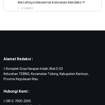
Bercahaya Mewarnai Indonesia Merdeka !!!
0 SHARES
Alamat Redaksi :
Komplek Griya Harapan Indah, Blok D 03
Kelurahan TEBING, Kecamatan Tebing, Kabupaten Karimun,
Provinsi Kepulauan Riau
Hubungi Kami :
0812-7000-2005