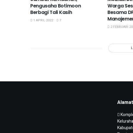
Pengusaha Botimoon
Warga Ses
Berbagi Tali Kasih
Besama D
Manajemen
1 APRIL 2022
7
2 FEBRUARI 20
Alamat
Komplek
Kelurah
Kabupat