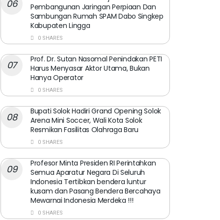
Pembangunan Jaringan Perpiaan Dan
Sambungan Rumah SPAM Dabo Singkep
Kabupaten Lingga
0 SHARES
Prof. Dr. Sutan Nasomal Penindakan PETI
Harus Menyasar Aktor Utama, Bukan
Hanya Operator
0 SHARES
Bupati Solok Hadiri Grand Opening Solok
Arena Mini Soccer, Wali Kota Solok
Resmikan Fasilitas Olahraga Baru
0 SHARES
Profesor Minta Presiden RI Perintahkan
Semua Aparatur Negara Di Seluruh
Indonesia Tertibkan bendera luntur
kusam dan Pasang Bendera Bercahaya
Mewarnai Indonesia Merdeka !!!
0 SHARES