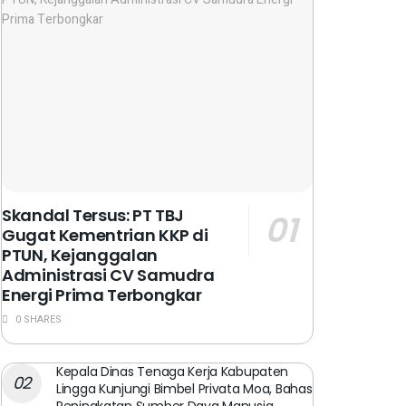
Skandal Tersus: PT TBJ
Gugat Kementrian KKP di
PTUN, Kejanggalan
Administrasi CV Samudra
Energi Prima Terbongkar
0 SHARES
Kepala Dinas Tenaga Kerja Kabupaten
Lingga Kunjungi Bimbel Privata Moa, Bahas