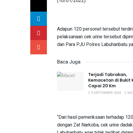
(10/01/2022).
Adapun 120 personel tersebut terdiri
pelaksanaan cek urine tersebut dip
dan Para PJU Polres Labuhanbatu ya
Baca Juga
Terjadi Tabrakan,
Kemacetan di Bukit
Capai 20 Km
4 SEPTEMBER 2024
562
“Dari hasil pemeriksaan terhadap 120
dengan Zat Narkoba, cek urine dadak
Labuhanbatu agar tidak terlibat dal