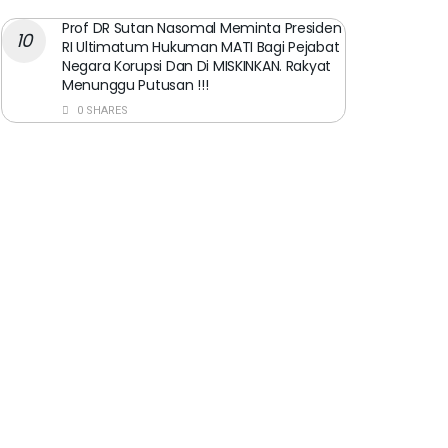
Prof DR Sutan Nasomal Meminta Presiden
RI Ultimatum Hukuman MATI Bagi Pejabat
Negara Korupsi Dan Di MISKINKAN. Rakyat
Menunggu Putusan !!!
0 SHARES