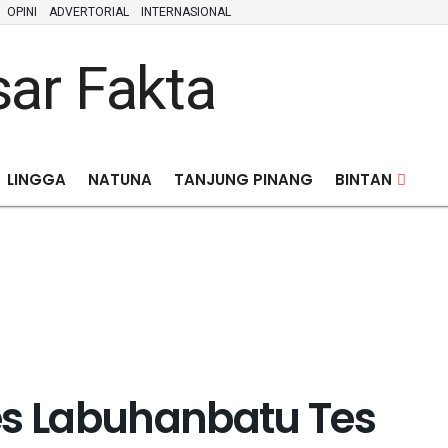
OPINI
ADVERTORIAL
INTERNASIONAL
LINGGA
NATUNA
TANJUNG PINANG
BINTAN
es Labuhanbatu Tes