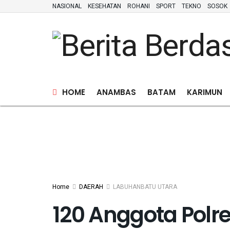
NASIONAL
KESEHATAN
ROHANI
SPORT
TEKNO
SOSOK
HOME
ANAMBAS
BATAM
KARIMUN
Home
DAERAH
LABUHANBATU UTARA
120 Anggota Polr