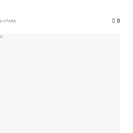
0
U UTARA