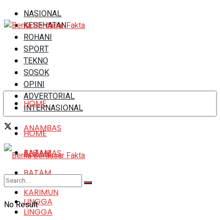
NASIONAL
KESEHATAN
ROHANI
SPORT
TEKNO
SOSOK
OPINI
ADVERTORIAL
HOME
INTERNASIONAL
ANAMBAS
HOME
BATAM
ANAMBAS
BATAM
KARIMUN
KARIMUN
LINGGA
No Result
LINGGA