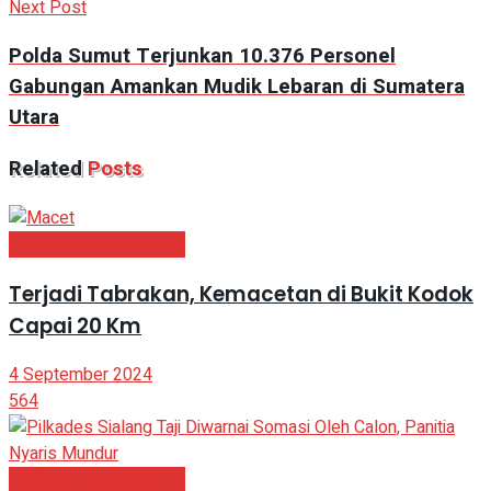
Next Post
Polda Sumut Terjunkan 10.376 Personel
Gabungan Amankan Mudik Lebaran di Sumatera
Utara
Related
Posts
LABUHANBATU UTARA
Terjadi Tabrakan, Kemacetan di Bukit Kodok
Capai 20 Km
4 September 2024
564
LABUHANBATU UTARA