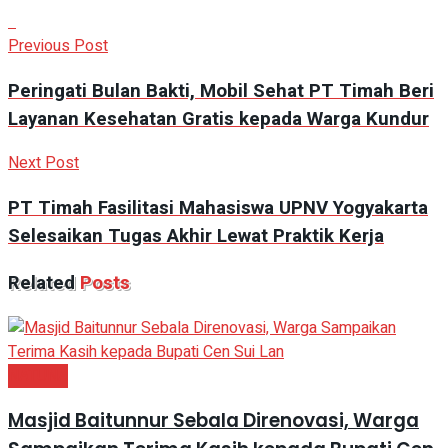
Previous Post
Peringati Bulan Bakti, Mobil Sehat PT Timah Beri
Layanan Kesehatan Gratis kepada Warga Kundur
Next Post
PT Timah Fasilitasi Mahasiswa UPNV Yogyakarta
Selesaikan Tugas Akhir Lewat Praktik Kerja
Related
Posts
NATUNA
Masjid Baitunnur Sebala Direnovasi, Warga