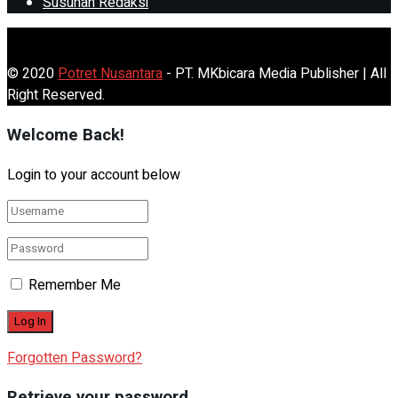
Susunan Redaksi
© 2020
Potret Nusantara
- PT. MKbicara Media Publisher | All
Right Reserved.
Welcome Back!
Login to your account below
Remember Me
Forgotten Password?
Retrieve your password