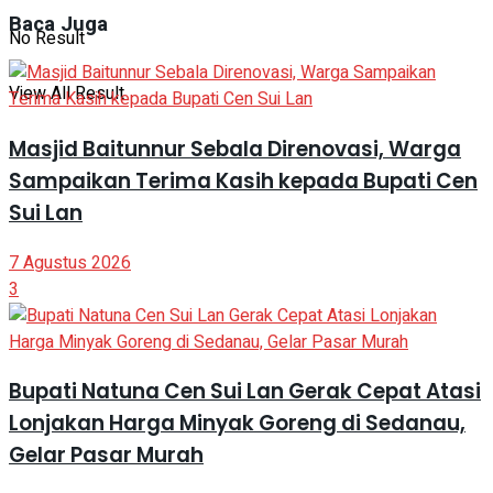
Baca Juga
No Result
View All Result
Masjid Baitunnur Sebala Direnovasi, Warga
Sampaikan Terima Kasih kepada Bupati Cen
Sui Lan
7 Agustus 2026
3
Bupati Natuna Cen Sui Lan Gerak Cepat Atasi
Lonjakan Harga Minyak Goreng di Sedanau,
Gelar Pasar Murah