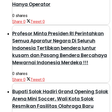
Hanya Operator
0 shares
Share
0
Tweet
0
Profesor Minta Presiden RI Perintahkan
Semua Aparatur Negara Di Seluruh
Indonesia Tertibkan bendera luntur
kusam dan Pasang Bendera Bercahaya
Mewarnai Indonesia Merdeka !!!
0 shares
Share
0
Tweet
0
Bupati Solok Hadiri Grand Opening Solok
Arena Mini Soccer, Wali Kota Solok
Resmikan Fasilitas Olahraga Baru