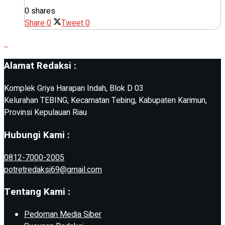
0 shares
Share
0
Tweet
0
Alamat Redaksi :
Komplek Griya Harapan Indah, Blok D 03
Kelurahan TEBING, Kecamatan Tebing, Kabupaten Karimun,
Provinsi Kepulauan Riau
Hubungi Kami :
0812-7000-2005
potretredaksi69@gmail.com
Tentang Kami :
Pedoman Media Siber