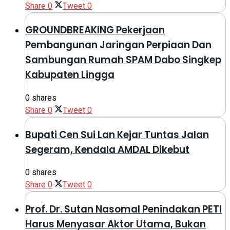
Share
0
Tweet
0
GROUNDBREAKING Pekerjaan
Pembangunan Jaringan Perpiaan Dan
Sambungan Rumah SPAM Dabo Singkep
Kabupaten Lingga
0 shares
Share
0
Tweet
0
Bupati Cen Sui Lan Kejar Tuntas Jalan
Segeram, Kendala AMDAL Dikebut
0 shares
Share
0
Tweet
0
Prof. Dr. Sutan Nasomal Penindakan PETI
Harus Menyasar Aktor Utama, Bukan