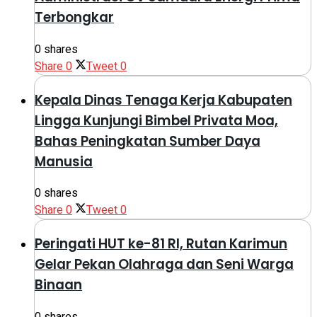
Terbongkar
0 shares
Share
0
Tweet
0
Kepala Dinas Tenaga Kerja Kabupaten
Lingga Kunjungi Bimbel Privata Moa,
Bahas Peningkatan Sumber Daya
Manusia
0 shares
Share
0
Tweet
0
Peringati HUT ke-81 RI, Rutan Karimun
Gelar Pekan Olahraga dan Seni Warga
Binaan
0 shares